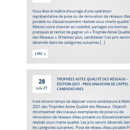
Vous êtes le maître d’ouvrage d’une opération
représentative de pose ou de rénovation de réseaux d’e
potable ou d’assainissement réalisée sous charte qualité 
Mettez votre chantier en visibilité, partagez vos bonnes
pratiques et tentez de gagner un « Trophée Astee Qualit
des Réseaux ». N’hésitez plus, candidatez ! Les prix seron
décernés dans les catégories suivantes […]
LIRE
TROPHÉES ASTEE QUALITÉ DES RÉSEAUX –
28
ÉDITION 2021 : PROLONGATION DE L’APPEL
21
JUIN
CANDIDATURES
Il est encore temps de déposer votre candidature à l’édit
2021 des Trophées Astee Qualité des Réseaux. Objectif :
récompenser des travaux exemplaires de pose ou de
rénovation de réseaux d’eau potable ou d’assainissemen
réalisés sous charte qualité. Les prix seront décernés da
les catégories suivantes : Pose de réseau d’eau potable 