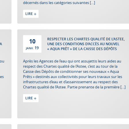
décernés dans les catégories suivantes […]
LIRE
RESPECTER LES CHARTES QUALITÉ DE L’ASTEE,
10
 A
UNE DES CONDITIONS D’ACCÈS AU NOUVEL
19
JANV.
« AQUA PRÊT » DE LA CAISSE DES DÉPÔTS
 ou
Après les Agences de l’eau qui ont assujettis leurs aides au
respect des Chartes qualité de l’Astee, c’est au tour de la
Caisse des Dépôts de conditionner ses nouveaux « Aqua
ées
Prêts » destinés aux collectivités pour leurs travaux sur les
infrastructures d’eau et d’assainissement au respect des
Chartes qualité de l’Astee. Partie prenante de la première […]
LIRE