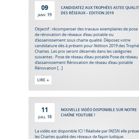
09
CANDIDATEZ AUX TROPHÉES ASTEE QUALIT
DES RÉSEAUX – EDITION 2019
19
JANV.
Objectif : récompenser des travaux exemplaires de pose
de rénovation de réseaux d’eau potable ou
d’assainissement sous charte qualité. Déposez votre
candidature dès à présent pour l’édition 2019 des Troph
Chartes. Les prix seront décernés dans les catégories
suivantes : Pose de réseau d’eau potable Pose de réseau
d’assainissement Rénovation de réseau d’eau potable
Rénovation […]
LIRE
11
NOUVELLE VIDÉO DISPONIBLE SUR NOTRE
CHAÎNE YOUTUBE !
18
JUILL.
La vidéo est disponible ICI ! Réalisée par l’AESN elle prés
les Chartes qualité des réseaux de façon ludique.