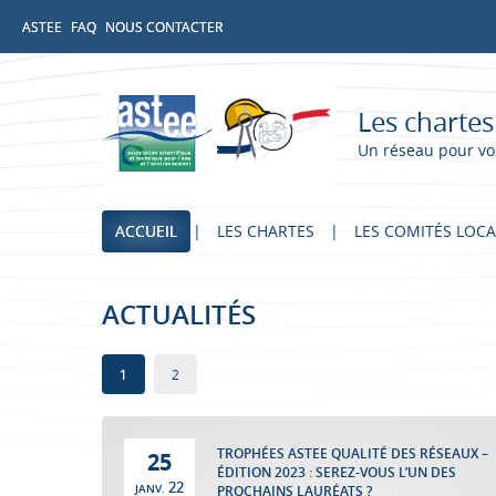
ASTEE
FAQ
NOUS CONTACTER
Les chartes
Un réseau pour vo
ACCUEIL
LES CHARTES
LES COMITÉS LOC
ACTUALITÉS
1
2
TROPHÉES ASTEE QUALITÉ DES RÉSEAUX –
25
ÉDITION 2023 : SEREZ-VOUS L’UN DES
22
JANV.
PROCHAINS LAURÉATS ?