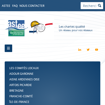
ASTEE
FAQ
NOUS CONTACTER
Les chartes qualité
Un réseau pour vos réseaux
LES COMITÉS LOCAUX
ADOUR GARONNE
AISNE ARDENNES OISE
ARTOIS PICARDIE
BRETAGNE
FRANCHE-COMTÉ
ÎLE-DE-FRANCE