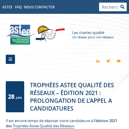
ASTEE
FAQ
NOUS CONTACTER
Les chartes qualité
Un réseau pour vos réseaux
TROPHÉES ASTEE QUALITÉ DES
RÉSEAUX – ÉDITION 2021 :
28
JUIN
PROLONGATION DE L’APPEL A
CANDIDATURES
Il est encore temps de déposer votre candidature à
l’édition 2021
des
Trophées Astee Qualité des Réseaux
.