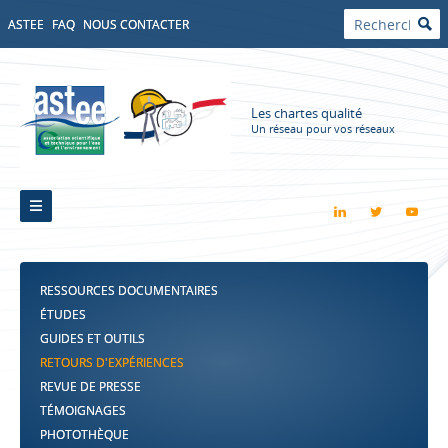
ASTEE
FAQ
NOUS CONTACTER
Les chartes qualité
Un réseau pour vos réseaux
RESSOURCES DOCUMENTAIRES
ÉTUDES
GUIDES ET OUTILS
RETOURS D'EXPÉRIENCES
REVUE DE PRESSE
TÉMOIGNAGES
PHOTOTHÈQUE