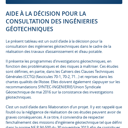
AIDE À LA DÉCISION POUR LA
CONSULTATION DES INGÉNIERIES
GÉOTECHNIQUES
Le présent tableau est un outil d’aide à la décision pour la
consultation des ingénieries géotechniques dans le cadre de la
réalisation des travaux d’assainissement et d’eau potable.
Il présente les programmes d’investigations géotechniques, en
fonction des problématiques et des risques à maîtriser. Ces études
sont définies, en partie, dans les Cahiers des Clauses Techniques
Générales (CCTG) (fascicules 70-1, 70-2, 71…) et reprises dans les
chartes qualités de l’Astee. Elles doivent également s’appuyer sur les
recommandations SYNTEC-INGENIERIE/Union Syndicale
Géotechnique de mai 2016 sur la consistance des investigations
géotechniques.
C’est un outil d’aide dans l’élaboration d’un projet. Il y est rappelé que
l’oubli ou la négligence de réalisation de ces études peuvent avoir de
graves conséquences. A ce titre, il conviendra de respecter
l’enchaînement des missions d’ingénierie géotechnique tel que défini
dans la norme NF P 94-500 du 30 novembre 2013 afin de contribuer