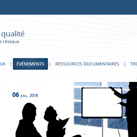
 qualité
s réseaux
AUX
ÉVÉNEMENTS
RESSOURCES DOCUMENTAIRES
TR
06
2018
JUILL.