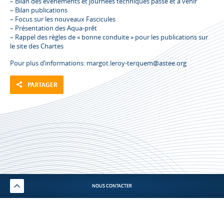
–
Bilan des événements et journées techniques passé et à venir
–
Bilan publications
–
Focus sur les nouveaux Fascicules
–
Présentation des Aqua-prêt
–
Rappel des règles de « bonne conduite » pour les publications sur
le site des Chartes
Pour plus d’informations: margot.leroy-terquem@astee.org
PARTAGER
NOUS CONTACTER