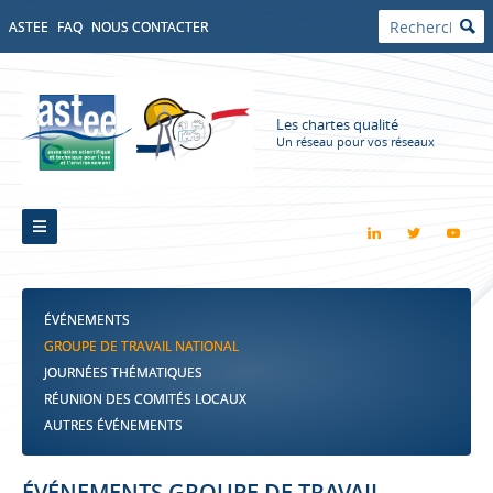
ASTEE
FAQ
NOUS CONTACTER
Les chartes qualité
Un réseau pour vos réseaux
ÉVÉNEMENTS
GROUPE DE TRAVAIL NATIONAL
JOURNÉES THÉMATIQUES
RÉUNION DES COMITÉS LOCAUX
AUTRES ÉVÉNEMENTS
ÉVÉNEMENTS GROUPE DE TRAVAIL