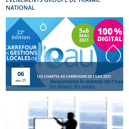
NATIONAL
06
LES CHARTES AU CARREFOUR DE L’EAU 2021
21
MAI